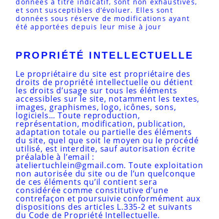
données à titre indicatif, sont non exhaustives,
et sont susceptibles d’évoluer. Elles sont
données sous réserve de modifications ayant
été apportées depuis leur mise à jour
PROPRIÉTÉ INTELLECTUELLE
Le propriétaire du site est propriétaire des
droits de propriété intellectuelle ou détient
les droits d’usage sur tous les éléments
accessibles sur le site, notamment les textes,
images, graphismes, logo, icônes, sons,
logiciels… Toute reproduction,
représentation, modification, publication,
adaptation totale ou partielle des éléments
du site, quel que soit le moyen ou le procédé
utilisé, est interdite, sauf autorisation écrite
préalable à l’email :
ateliertuchlein@gmail.com. Toute exploitation
non autorisée du site ou de l’un quelconque
de ces éléments qu’il contient sera
considérée comme constitutive d’une
contrefaçon et poursuivie conformément aux
dispositions des articles L.335-2 et suivants
du Code de Propriété Intellectuelle.