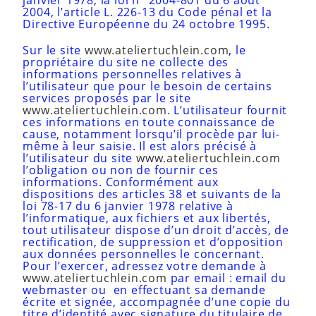
janvier 1978, la loi n° 2004-801 du 6 août
2004, l’article L. 226-13 du Code pénal et la
Directive Européenne du 24 octobre 1995.
Sur le site
www.ateliertuchlein.com
, le
propriétaire du site ne collecte des
informations personnelles relatives à
l’utilisateur que pour le besoin de certains
services proposés par le site
www.ateliertuchlein.com
. L’utilisateur fournit
ces informations en toute connaissance de
cause, notamment lorsqu’il procède par lui-
même à leur saisie. Il est alors précisé à
l’utilisateur du site
www.ateliertuchlein.com
l’obligation ou non de fournir ces
informations. Conformément aux
dispositions des articles 38 et suivants de la
loi 78-17 du 6 janvier 1978 relative à
l’informatique, aux fichiers et aux libertés,
tout utilisateur dispose d’un droit d’accès, de
rectification, de suppression et d’opposition
aux données personnelles le concernant.
Pour l’exercer, adressez votre demande à
www.ateliertuchlein.com
par email : email du
webmaster ou en effectuant sa demande
écrite et signée, accompagnée d’une copie du
titre d’identité avec signature du titulaire de